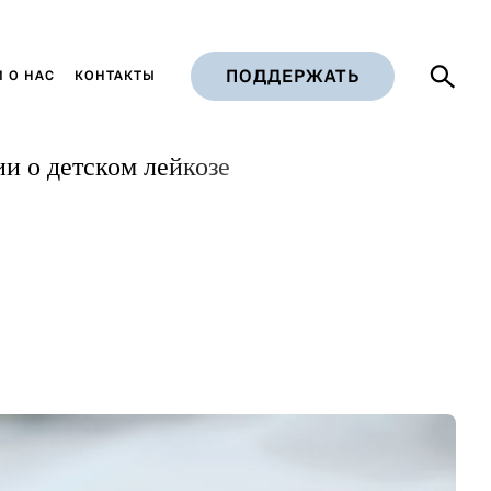
ПОДДЕРЖАТЬ
 О НАС
КОНТАКТЫ
и о детском лейкозе