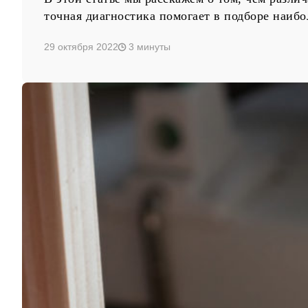
точная диагностика помогает в подборе наиб
29 октября 2022
3 минуты