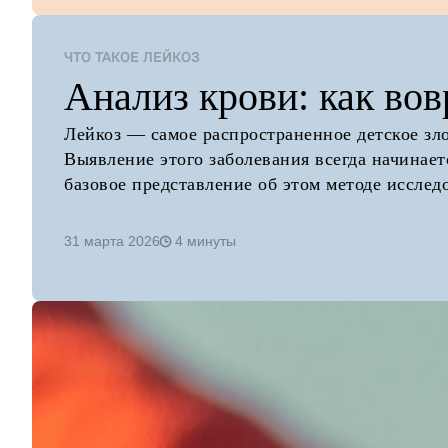
ЧТО ТАКОЕ ЛЕЙКОЗ
Анализ крови: как вов
Лейкоз — самое распространенное детское зло
Выявление этого заболевания всегда начинаетс
базовое представление об этом методе исследо
31 марта 2026
4 минуты