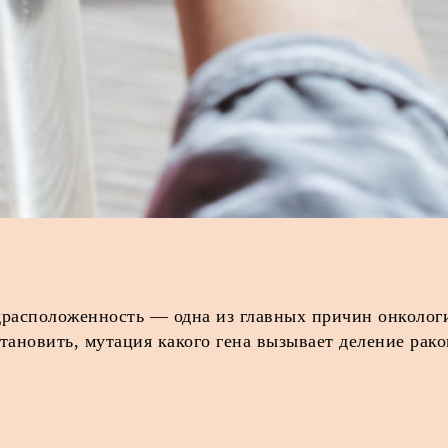
драсположенность — одна из главных причин онкологи
установить, мутация какого гена вызывает деление ра