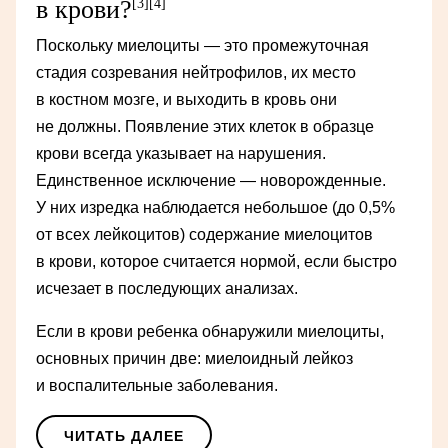
в крови?
[3]
[4]
Поскольку миелоциты — это промежуточная
стадия созревания нейтрофилов, их место
в костном мозге, и выходить в кровь они
не должны. Появление этих клеток в образце
крови всегда указывает на нарушения.
Единственное исключение — новорожденные.
У них изредка наблюдается небольшое (до 0,5%
от всех лейкоцитов) содержание миелоцитов
в крови, которое считается нормой, если быстро
исчезает в последующих анализах.
Если в крови ребенка обнаружили миелоциты,
основных причин две: миелоидный лейкоз
и воспалительные заболевания.
ЧИТАТЬ ДАЛЕЕ