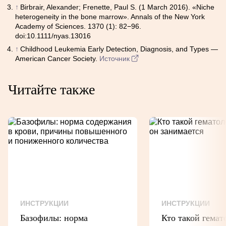
↑
Birbrair, Alexander; Frenette, Paul S. (1 March 2016). «Niche
heterogeneity in the bone marrow». Annals of the New York
Academy of Sciences. 1370 (1): 82−96.
doi:10.1111/nyas.13016
↑
Childhood Leukemia Early Detection, Diagnosis, and Types —
American Cancer Society.
Источник
Читайте также
ИНСТРУКЦИИ
ИНСТРУКЦИИ
Базофилы: норма
Кто такой гемат