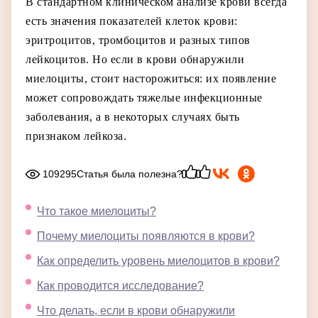
В стандартном клиническом анализе крови всегда
есть значения показателей клеток крови:
эритроцитов, тромбоцитов и разных типов
лейкоцитов. Но если в крови обнаружили
миелоциты, стоит насторожиться: их появление
может сопровождать тяжелые инфекционные
заболевания, а в некоторых случаях быть
признаком лейкоза.
109295
Статья была полезна?
Что такое миелоциты?
Почему миелоциты появляются в крови?
Как определить уровень миелоцитов в крови?
Как проводится исследование?
Что делать, если в крови обнаружили