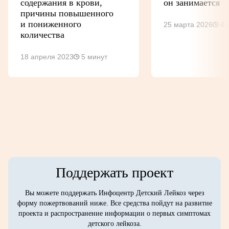
содержания в крови,
­он за­ни­мается
причины повышенного
и пониженного
25 марта 2026
4 
количества
18 апреля 2023
5 минут
Поддержать проект
Вы можете поддержать Инфоцентр Детский Лейкоз через
форму пожертвований ниже. Все средства пойдут на развитие
проекта и распространение информации о первых симптомах
детского лейкоза.