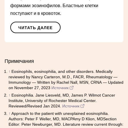
формами эозинофилов. Бластные клетки
поступают и в кровоток.
ЧИТАТЬ ДАЛЕЕ
Примечания
↑
Eosinophils, eosinophilia, and other disorders. Medically
reviewed by Nancy Carteron, M.D., FACR, Rheumatology —
Immunology — Written by Rachel Nall, MSN, CRNA — Updated
on November 27, 2023
Источник
↑
Eosinophilia. Jane Liesveld, MD, James P. Wilmot Cancer
Institute, University of Rochester Medical Center.
Reviewed/Revised Jan 2024.
Источник
↑
Approach to the patient with unexplained eosinophilia.
Authors: Peter F Weller, MD, MACPAmy D Klion, MDSection
Editor: Peter Newburger, MD. Literature review current through: