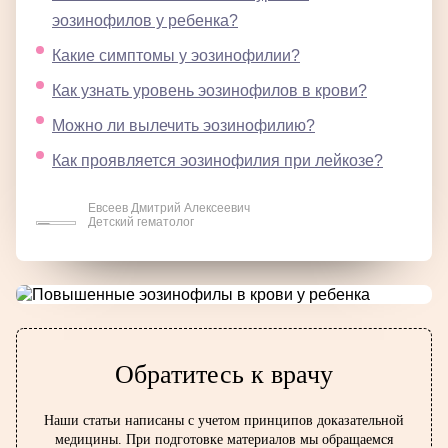
эозинофилов у ребенка?
Какие симптомы у эозинофилии?
Как узнать уровень эозинофилов в крови?
Можно ли вылечить эозинофилию?
Как проявляется эозинофилия при лейкозе?
Евсеев Дмитрий Алексеевич
Детский гематолог
Обратитесь к врачу
Наши статьи написаны с учетом принципов доказательной
медицины. При подготовке материалов мы обращаемся