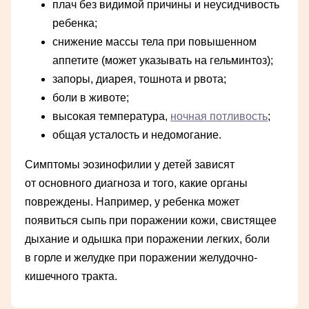
плач без видимой причины и неусидчивость
ребенка;
снижение массы тела при повышенном
аппетите (может указывать на гельминтоз);
запоры, диарея, тошнота и рвота;
боли в животе;
высокая температура,
ночная потливость
;
общая усталость и недомогание.
Симптомы эозинофилии у детей зависят
от основного диагноза и того, какие органы
повреждены. Например, у ребенка может
появиться сыпь при поражении кожи, свистящее
дыхание и одышка при поражении легких, боли
в горле и желудке при поражении желудочно-
кишечного тракта.