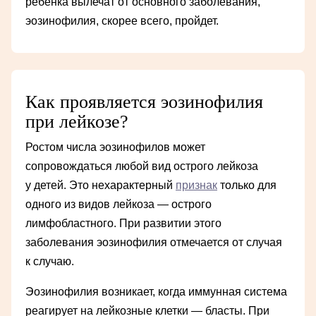
ребенка вылечат от основного заболевания,
эозинофилия, скорее всего, пройдет.
Как проявляется эозинофилия
при лейкозе?
Ростом числа эозинофилов может
сопровождаться любой вид острого лейкоза
у детей. Это нехарактерный
признак
только для
одного из видов лейкоза — острого
лимфобластного. При развитии этого
заболевания эозинофилия отмечается от случая
к случаю.
Эозинофилия возникает, когда иммунная система
реагирует на лейкозные клетки — бласты. При