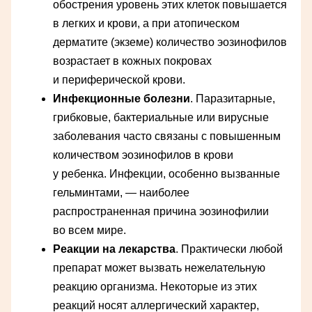
обострения уровень этих клеток повышается
в легких и крови, а при атопическом
дерматите (экземе) количество эозинофилов
возрастает в кожных покровах
и периферической крови.
Инфекционные болезни
. Паразитарные,
грибковые, бактериальные или вирусные
заболевания часто связаны с повышенным
количеством эозинофилов в крови
у ребенка. Инфекции, особенно вызванные
гельминтами, — наиболее
распространенная причина эозинофилии
во всем мире.
Реакции на лекарства
. Практически любой
препарат может вызвать нежелательную
реакцию организма. Некоторые из этих
реакций носят аллергический характер,