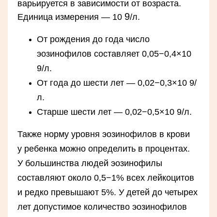
варьируется в зависимости от возраста.
9
Единица измерения — 10
/л.
От рождения до года число
эозинофилов составляет 0,05−0,4×10
9/л.
От года до шести лет — 0,02−0,3×10 9/
л.
Старше шести лет — 0,02−0,5×10 9/л.
Также норму уровня эозинофилов в крови
у ребенка можно определить в процентах.
У большинства людей эозинофилы
составляют около 0,5−1% всех лейкоцитов
и редко превышают 5%. У детей до четырех
лет допустимое количество эозинофилов