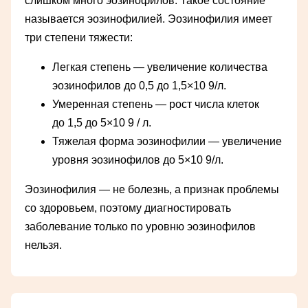
слишком много эозинофилов. Такое состояние
называется эозинофилией. Эозинофилия имеет
три степени тяжести:
Легкая степень — увеличение количества
эозинофилов до 0,5 до 1,5×10 9/л.
Умеренная степень — рост числа клеток
до 1,5 до 5×10 9 / л.
Тяжелая форма эозинофилии — увеличение
уровня эозинофилов до 5×10 9/л.
Эозинофилия — не болезнь, а признак проблемы
со здоровьем, поэтому диагностировать
заболевание только по уровню эозинофилов
нельзя.