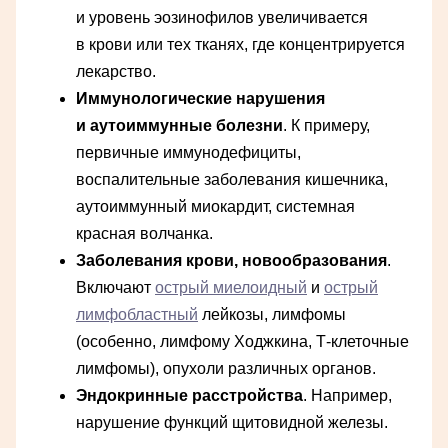
и уровень эозинофилов увеличивается
в крови или тех тканях, где концентрируется
лекарство.
Иммунологические нарушения
и аутоиммунные болезни
. К примеру,
первичные иммунодефициты,
воспалительные заболевания кишечника,
аутоиммунный миокардит, системная
красная волчанка.
Заболевания крови, новообразования
.
Включают
острый миелоидный
и
острый
лимфобластный
лейкозы, лимфомы
(особенно, лимфому Ходжкина, Т-клеточные
лимфомы), опухоли различных органов.
Эндокринные расстройства
. Например,
нарушение функций щитовидной железы.