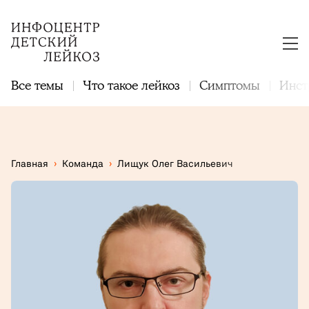
Все темы
Что такое лейкоз
Симптомы
Инст
Главная
›
Команда
›
Лищук Олег Васильевич