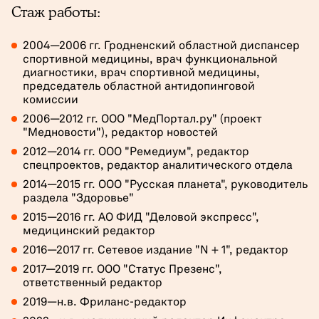
Стаж работы:
2004—2006 гг. Гродненский областной диспансер
спортивной медицины, врач функциональной
диагностики, врач спортивной медицины,
председатель областной антидопинговой
комиссии
2006—2012 гг. ООО "МедПортал.ру" (проект
"Медновости"), редактор новостей
2012—2014 гг. OOO "Ремедиум", редактор
спецпроектов, редактор аналитического отдела
2014—2015 гг. OOO "Русская планета", руководитель
раздела "Здоровье"
2015—2016 гг. АО ФИД "Деловой экспресс",
медицинский редактор
2016—2017 гг. Сетевое издание "N + 1", редактор
2017—2019 гг. ООО "Статус Презенс",
ответственный редактор
2019—н.в. Фриланс-редактор