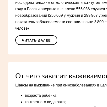
исследовательским онкологическим институтом име
году в России впервые выявлено 556 036 случаев
новообразований (256 069 у мужчин и 299 967 у ж
показатель заболеваемости составил почти 3 800 
человек.
ЧИТАТЬ ДАЛЕЕ
От чего зависит выживаемо
Шансы на выживание при онкозаболеваниях в цело
возраста ребенка;
конкретного вида рака;