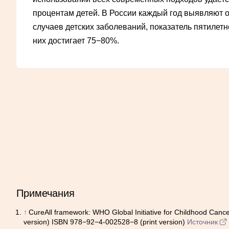
процентам детей. В России каждый год выявляют о
случаев детских заболеваний, показатель пятилет
них достигает 75−80%.
Примечания
↑
CureAll framework: WHO Global Initiative for Childhood Cance
version) ISBN 978−92−4-002528−8 (print version)
Источник