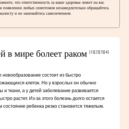
омните, что ответственность за ваше здоровье лежит на вас
ри появлении любых симптомов незамедлительно обращайтесь
иалисту и не занимайтесь самолечением.
ей в мире болеет раком
[1]
[2]
[3]
[4]
 новообразование состоит из быстро
ожающихся клеток. Но у взрослых он обычно
 и ткани, а у детей заболевание развивается
ыстро растет. Из-за этого болезнь долго остается
м состояние ребенка резко становится тяжелым.