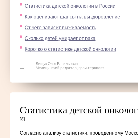
Статистика детской онкологии в России
Как оценивают шансы на выздоровление
От чего зависит выживаемость
Сколько детей умирает от рака
Коротко о статистике детской онкологии
Лищук Олег Васильевич
Медицинский редактор, врач-терапевт
Статистика детской онколог
[8]
Согласно анализу статистики, проведенному Моск