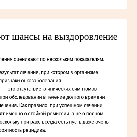
ют шансы на выздоровление
ения оценивают по нескольким показателям.
езультат лечения, при котором в организме
признаки онкозаболевания.
 — это отсутствие клинических симптомов
при обследовании в течение долгого времени
лечения. Как правило, при успешном лечении
ят именно о стойкой ремиссии, а не о полном
скольку при раке всегда есть пусть даже очень
роятность рецидива.