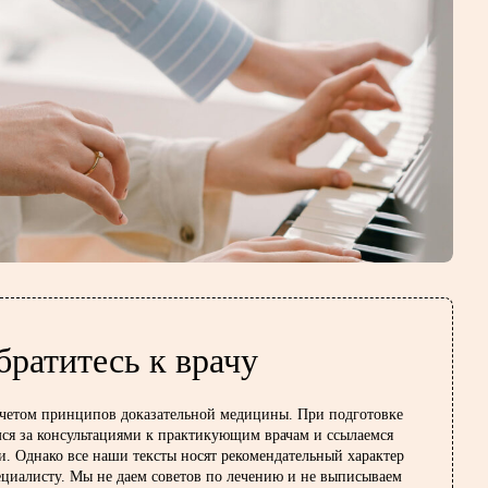
братитесь к врачу
учетом принципов доказательной медицины. При подготовке
ся за консультациями к практикующим врачам и ссылаемся
и. Однако все наши тексты носят рекомендательный характер
ециалисту. Мы не даем советов по лечению и не выписываем