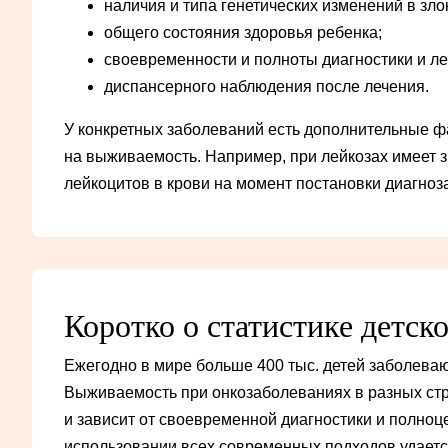
наличия и типа генетических изменений в зло
общего состояния здоровья ребенка;
своевременности и полноты диагностики и ле
диспансерного наблюдения после лечения.
У конкретных заболеваний есть дополнительные 
на выживаемость. Например, при лейкозах имеет 
лейкоцитов в крови на момент постановки диагноза
Коротко о статистике детск
Ежегодно в мире больше 400 тыс. детей заболеваю
Выживаемость при онкозаболеваниях в разных стр
и зависит от своевременной диагностики и полноц
использовании всех современных подходов удает