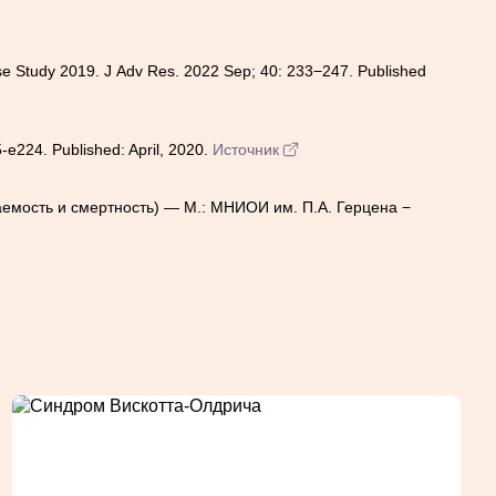
ase Study 2019. J Adv Res. 2022 Sep; 40: 233−247. Published
5-e224. Published: April, 2020.
Источник
ваемость и смертность) — М.: МНИОИ им. П.А. Герцена −