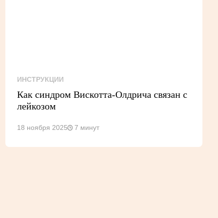
ИНСТРУКЦИИ
Как синдром Вискотта-Олдрича связан с
лейкозом
18 ноября 2025
7 минут