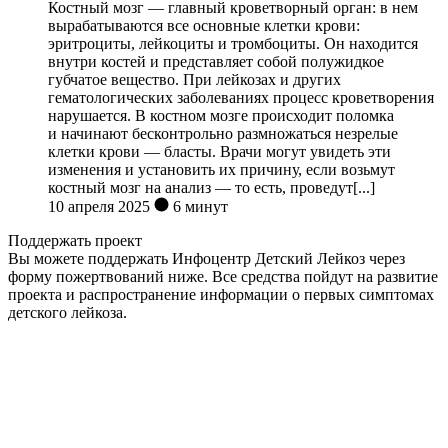
Костный мозг — главный кроветворный орган: в нем
вырабатываются все основные клетки крови:
эритроциты, лейкоциты и тромбоциты. Он находится
внутри костей и представляет собой полужидкое
губчатое вещество. При лейкозах и других
гематологических заболеваниях процесс кроветворения
нарушается. В костном мозге происходит поломка
и начинают бесконтрольно размножаться незрелые
клетки крови — бласты. Врачи могут увидеть эти
изменения и установить их причину, если возьмут
костный мозг на анализ — то есть, проведут[...]
10 апреля 2025
6 минут
Поддержать проект
Вы можете поддержать Инфоцентр Детский Лейкоз через
форму пожертвований ниже. Все средства пойдут на развитие
проекта и распространение информации о первых симптомах
детского лейкоза.