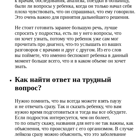
к врачам, обследования, анализы, поездки в больницу,
были ли вопросы у ребенка, когда он только начал себя
плохо чувствовать, что он спрашивал, что ему говорили.
Это очень важно для принятия дальнейшего решения.
Не стоит готовить заранее большую речь, лучше
спросить у подростка, есть ли у него вопросы, что
он хочет узнать, потому что ребенок уже сам мог
прочитать про диагноз, что-то услышать из ваших
разговоров с врачами и друг с другом. Из его слов
вы поймете, что именно беспокоит ребенка в данный
момент больше всего, что и в каком объеме он хочет
знать.
Как найти ответ на трудный
вопрос?
Нужно помнить, что вы всегда можете взять паузу
и не отвечать сразу. Так и сказать ребенку, что вам
нужно время подготовиться и тогда вы все обсудите.
Если подросток интересуется, чем он болеет,
то по опыту скажу, названия для него не так важны, как
объяснения, что происходит с его организмом. В случае
лейкоза сразу можно объяснить, что это заболевание