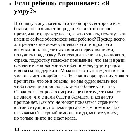
Если ребенок спрашивает: «Я
умру?»
По опыту могу сказать, что это вопрос, которого все
боятся, но возникает он редко. Если этот вопрос
прозвучал, то, прежде всего, важно узнать, почему. Чем
именно сейчас обеспокоен ваш ребенок? Прежде всего,
для ребенка возможность задать этот вопрос, это
возможность поделиться своими переживаниями,
получить поддержку. В ситуации тревоги и, возможно,
страха, подростку поможет понимание, что вы и врачи
сделаете все возможное, чтобы помочь, будете рядом
и во всем поддержите. Можно сказать о том, что врачи
умеют лечить подобные заболевания, да, про них можно
прочитать, что они опасны, но мы будем делать все,
чтобы лечение прошло как можно более успешно.
Сложность вопроса о смерти еще и в том, что мы все
не знаем, что с нами будет в будущем, и когда это
произойдет. Как это не может показаться странным
в этой ситуации, но некоторым семьям помогает так
называемый «черный юмор», что да, мы все умрем,
но только никто не знает когда.
Надо ли пытаться настроить