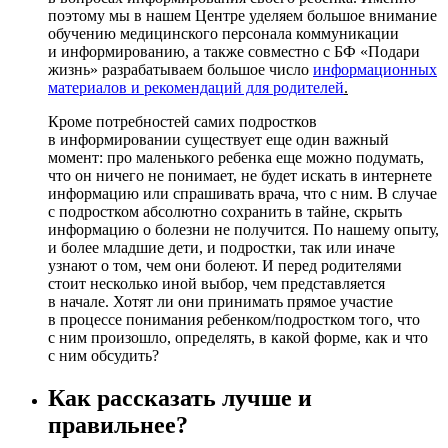
поэтому мы в нашем Центре уделяем большое внимание
обучению медицинского персонала коммуникации
и информированию, а также совместно с БФ «Подари
жизнь» разрабатываем большое число
информационных
материалов и рекомендаций для родителей
.
Кроме потребностей самих подростков
в информировании существует еще один важный
момент: про маленького ребенка еще можно подумать,
что он ничего не понимает, не будет искать в интернете
информацию или спрашивать врача, что с ним. В случае
с подростком абсолютно сохранить в тайне, скрыть
информацию о болезни не получится. По нашему опыту,
и более младшие дети, и подростки, так или иначе
узнают о том, чем они болеют. И перед родителями
стоит несколько иной выбор, чем представляется
в начале. Хотят ли они принимать прямое участие
в процессе понимания ребенком/подростком того, что
с ним произошло, определять, в какой форме, как и что
с ним обсудить?
Как рассказать лучше и
правильнее?