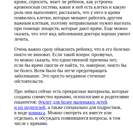
крови, спросить, знает ли ребенок, как устроена
кровеносная система, какие в ней есть клетки и какую
роль они выполняют, рассказать, что у него в крови
появились клетки, которые мешают работать другим
важным клеткам, поэтому неправильные нужно выгнать
при помощи лекарств, которые дают врачи. Еще можно
сказать, что этот вид заболевания доктора хорошо умеют
лечить.
Очень важно сразу объяснить ребенку, что в его болезни
никто не виноват. Если такой вопрос прозвучал,
то можно сказать, что единственной причины нет,
если бы врачи смогли ее найти, то, наверное, никто бы
не болел. Всем было бы легче предотвращать
заболевание. Это просто неудачное стечение
обстоятельств.
Про лейкоз сейчас есть прекрасные материалы, которые
созданы совместно врачами, психологами и родителями
пациентов:
буклет для более маленьких детей
и их родителей
, а также специально для подростков,
в виде
комикса
. Можно смотреть их вместе или
отдельно, и обсуждать появившиеся вопросы, в том
числе с врачами.