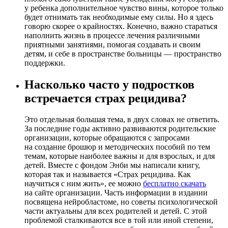
у ребенка дополнительное чувство вины, которое только
будет отнимать так необходимые ему силы. Но я здесь
говорю скорее о крайностях. Конечно, важно стараться
наполнить жизнь в процессе лечения различными
приятными занятиями, помогая создавать и своим
детям, и себе в пространстве больницы — пространство
поддержки.
Насколько часто у подростков
встречается страх рецидива?
Это отдельная большая тема, в двух словах не ответить.
За последние годы активно развиваются родительские
организации, которые обращаются с запросами
на создание брошюр и методических пособий по тем
темам, которые наиболее важны и для взрослых, и для
детей. Вместе с фондом Энби мы написали книгу,
которая так и называется «Страх рецидива. Как
научиться с ним жить», ее можно
бесплатно скачать
на сайте организации. Часть информации в издании
посвящена нейробластоме, но советы психологической
части актуальны для всех родителей и детей. С этой
проблемой сталкиваются все в той или иной степени,