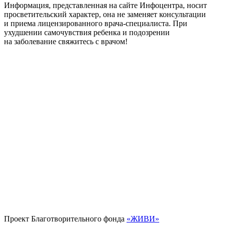
Информация, представленная на сайте Инфоцентра, носит
просветительский характер, она не заменяет консультации
и приема лицензированного врача-специалиста. При
ухудшении самочувствия ребенка и подозрении
на заболевание свяжитесь с врачом!
Проект Благотворительного фонда
«ЖИВИ»