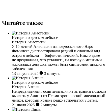
Читайте также
Истории о детском лейкозе
История Анастасии
У 15-летней Анастасии из подмосковного Наро-
Фоминска диагностировали редкий и сложный вид
острого лейкоза — бифенотипический. Никто даже
не предполагал, что усталость, на которую месяцами
жаловалась девушка, может быть симптомом тяжелого
заболевания.
13 августа 2025
3 минуты
Истории о детском лейкозе
История Алины
Непредвиденная госпитализация из-за травмы помогла
выявить у Алины из Перми хронический миелоидный
лейкоз, который крайне редко встречается у детей.
21 июля 2025
2 минуты