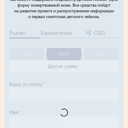
форму пожертвований ниже. Все средства пойдут
на развитие проекта и распространение информации
о первых симптомах детского лейкоза.
Разово
Ежемесячно
СБП
300 ₽
600 ₽
1500 ₽
Ваша эл. почта
*
Имя
*