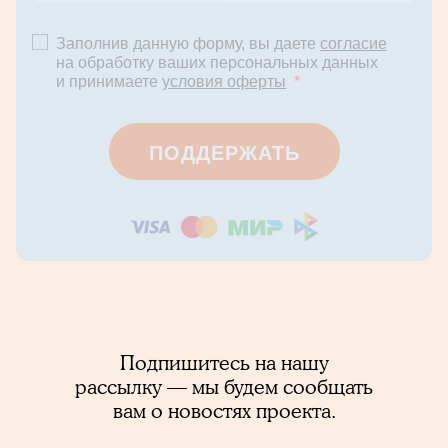
Заполнив данную форму, вы даете
согласие
на обработку ваших персональных данных
и принимаете
условия оферты
*
ПОДДЕРЖАТЬ
Подпишитесь на нашу
рассылку — мы будем сообщать
вам о новостях проекта.