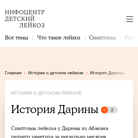
Все темы
Что такое лейкоз
Симптомы
Инст
Главная
›
Истории о детском лейкозе
›
История Дарины
ИСТОРИИ О ДЕТСКОМ ЛЕЙКОЗЕ
История Дарины
Симптомы лейкоза у Дарины из Абакана
педиатр заметила за несколько месяцев