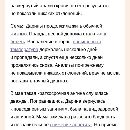
развернутый анализ крови, но его результаты
не показали никаких отклонений.
Семья Дарины продолжила жить обычной
жизнью. Правда, весной девочка стала
чаще
болеть
. Воспаление в горле,
повышенная
температура
держались несколько дней
и пропадали, а спустя еще несколько дней
проявлялись снова. Анализы по-прежнему
не показывали никаких отклонений, врач не могла
поставить точный диагноз.
В мае такая краткосрочная ангина случилась
дважды. Поправившись, Дарина вернулась
к повседневным занятиям, была на вид здоровой
и активной. Мама замечала разве что бледность
и незначительное
снижение аппетита
. На приеме