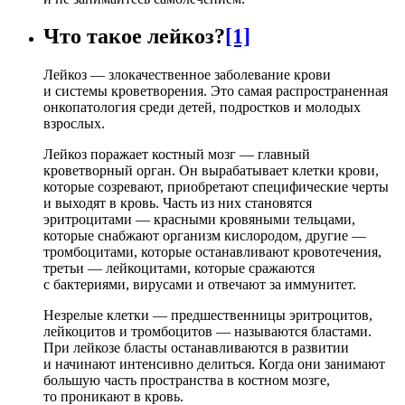
Что такое лейкоз?
[1]
Лейкоз — злокачественное заболевание крови
и системы кроветворения. Это самая распространенная
онкопатология среди детей, подростков и молодых
взрослых.
Лейкоз поражает костный мозг — главный
кроветворный орган. Он вырабатывает клетки крови,
которые созревают, приобретают специфические черты
и выходят в кровь. Часть из них становятся
эритроцитами — красными кровяными тельцами,
которые снабжают организм кислородом, другие —
тромбоцитами, которые останавливают кровотечения,
третьи — лейкоцитами, которые сражаются
с бактериями, вирусами и отвечают за иммунитет.
Незрелые клетки — предшественницы эритроцитов,
лейкоцитов и тромбоцитов — называются бластами.
При лейкозе бласты останавливаются в развитии
и начинают интенсивно делиться. Когда они занимают
большую часть пространства в костном мозге,
то проникают в кровь.