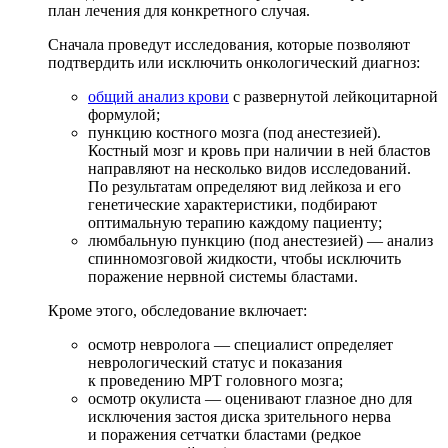
план лечения для конкретного случая.
Сначала проведут исследования, которые позволяют
подтвердить или исключить онкологический диагноз:
общий анализ крови
с развернутой лейкоцитарной
формулой;
пункцию костного мозга (под анестезией).
Костный мозг и кровь при наличии в ней бластов
направляют на несколько видов исследований.
По результатам определяют вид лейкоза и его
генетические характеристики, подбирают
оптимальную терапию каждому пациенту;
люмбальную пункцию (под анестезией) — анализ
спинномозговой жидкости, чтобы исключить
поражение нервной системы бластами.
Кроме этого, обследование включает:
осмотр невролога — специалист определяет
неврологический статус и показания
к проведению МРТ головного мозга;
осмотр окулиста — оценивают глазное дно для
исключения застоя диска зрительного нерва
и поражения сетчатки бластами (редкое