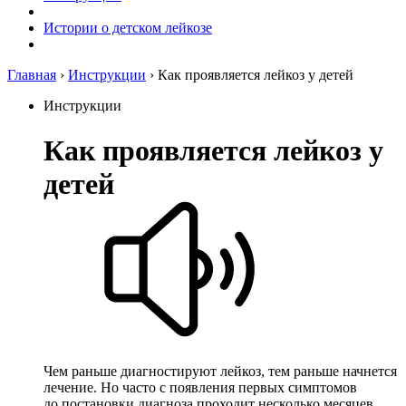
Истории о детском лейкозе
Главная
›
Инструкции
›
Как про­яв­ля­ет­ся лейкоз ­у детей
Инструкции
Как про­яв­ля­ет­ся лейкоз ­у
детей
Чем раньше диагностируют лейкоз, тем раньше начнется
лечение. Но часто с появления первых симптомов
до постановки диагноза проходит несколько месяцев.