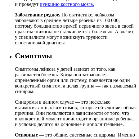
и проведут
пункцию костного мозга.
Заболевание редкое.
По статистике, лейкозом
заболевают в среднем четыре ребенка из 100 000,
поэтому большинство врачей первичного звена в своей
практике никогда не сталкивается с болезнью. А значит,
у специалиста могут возникнуть трудности
с постановкой диагноза.
Симптомы
Симптомы лейкоза у детей зависят от того, как
развивается болезнь. Когда она затрагивает
определенный орган или систему, появляется не один
конкретный симптом, а целая группа — так называемый
синдром.
Синдромы в данном случае — это несколько
взаимосвязанных симптомов, которые объединяет общая
причина. Они появляются в зависимости от того, что
в конкретный момент происходит в организме ребенка,
и условно делятся на основные и дополнительные.
Основные
— это общие, системные синдромы. Именно