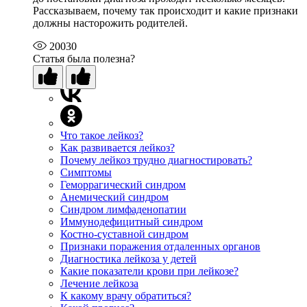
Рассказываем, почему так происходит и какие признаки
должны насторожить родителей.
20030
Статья была полезна?
Что такое лейкоз?
Как развивается лейкоз?
Почему лейкоз трудно диагностировать?
Симптомы
Геморрагический синдром
Анемический синдром
Синдром лимфаденопатии
Иммунодефицитный синдром
Костно-суставной синдром
Признаки поражения отдаленных органов
Диагностика лейкоза у детей
Какие показатели крови при лейкозе?
Лечение лейкоза
К какому врачу обратиться?