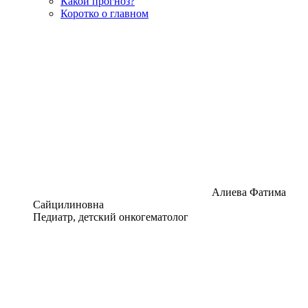
Какой прогноз?
Коротко о главном
Алиева Фатима
Сайцилиновна
Педиатр, детский онкогематолог