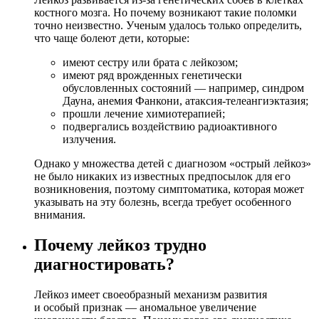
костного мозга. Но почему возникают такие поломки
точно неизвестно. Ученым удалось только определить,
что чаще болеют дети, которые:
имеют сестру или брата с лейкозом;
имеют ряд врожденных генетически
обусловленных состояний — например, синдром
Дауна, анемия Фанкони, атаксия-телеангиэктазия;
прошли лечение химиотерапией;
подвергались воздействию радиоактивного
излучения.
Однако у множества детей с диагнозом «острый лейкоз»
не было никаких из известных предпосылок для его
возникновения, поэтому симптоматика, которая может
указывать на эту болезнь, всегда требует особенного
внимания.
Почему лейкоз трудно
диагностировать?
Лейкоз имеет своеобразный механизм развития
и особый признак — аномальное увеличение