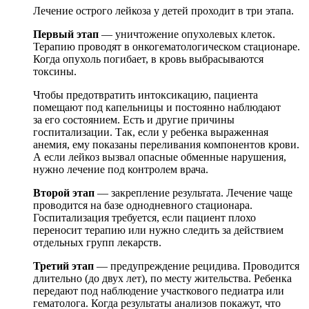
Лечение острого лейкоза у детей проходит в три этапа.
Первый этап
— уничтожение опухолевых клеток.
Терапию проводят в онкогематологическом стационаре.
Когда опухоль погибает, в кровь выбрасываются
токсины.
Чтобы предотвратить интоксикацию, пациента
помещают под капельницы и постоянно наблюдают
за его состоянием. Есть и другие причины
госпитализации. Так, если у ребенка выраженная
анемия, ему показаны переливания компонентов крови.
А если лейкоз вызвал опасные обменные нарушения,
нужно лечение под контролем врача.
Второй этап
— закрепление результата. Лечение чаще
проводится на базе однодневного стационара.
Госпитализация требуется, если пациент плохо
переносит терапию или нужно следить за действием
отдельных групп лекарств.
Третий этап
— предупреждение рецидива. Проводится
длительно (до двух лет), по месту жительства. Ребенка
передают под наблюдение участкового педиатра или
гематолога. Когда результаты анализов покажут, что