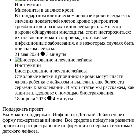
Инструкции
Миелоциты в анализе крови
В стандартном клиническом анализе крови всегда есть
значения показателей клеток крови: эритроцитов,
тромбоцитов и разных типов лейкоцитов. Но если
в крови обнаружили миелоциты, стоит насторожиться:
их появление может сопровождать тяжелые
инфекционные заболевания, а в некоторых случаях быть
признаком лейкоза.
21 мая 2024
3 минуты
Инструкции
Биострахование и лечение лейкоза
Стволовые клетки пуповинной крови могут спасти
жизнь ребенка с лейкозом и вылечить еще более ста
серьезных заболеваний. В этой статье мы расскажем, как
защитить здоровье с помощью биострахования.
18 апреля 2023
4 минуты
Поддержать проект
Вы можете поддержать Инфоцентр Детский Лейкоз через
форму пожертвований ниже. Все средства пойдут на развитие
проекта и распространение информации о первых симптомах
детского лейкоза.