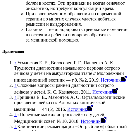
болям в костях. Эти признаки не всегда означают
онкологию, но требуют консультации врача.
При своевременном обращении и современной
терапии во многих случаях удается добиться
ремиссии и выздоровления.
Главное — не игнорировать тревожные изменения
в состоянии ребенка и вовремя обратиться
за медицинской помощью.
Примечания
↑
Усманская Е. Е., Волосовец Г. Г., Павленко А. К.
Трудности диагностики начального периода острого
лейкоза у детей на амбулаторном этапе // Молодёжный
инновационный вестник — т.8, № 2, 2019.
Источник
↑
Сложные вопросы ранней диагностики острого
лейкоза у детей, К. С. Казначеев, 2011.
Источник
↑
Гришина Е. Е., Мамонтов А. О. Офтальмологические
проявления лейкоза // Альманах клинической
медицины — 44 (5), 2016.
Источник
↑
«Почечные маски» острого лейкоза у детей,
Медицинский совет, № 10, 2018.
Источник
↑
Клинические рекомендации «Острый лимфобластный