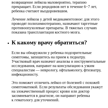
возвращение лейкоза маловероятно, терапию
прекращает. Если рецидивов нет в течение 6−7 лет,
ребенка считают выздоровевшим.
Лечение лейкоза у детей медикаментозное: для этого
проводят полихимиотерапию, назначают таргетные
противоопухолевые препараты. В тяжелых случаях
показана трансплантация костного мозга.
К какому врачу обратиться?
Если вы обнаружили у ребенка подозрительные
симптомы, запишитесь на прием к педиатру.
Участковый врач назначит анализы и инструментальные
исследования, направит на консультацию к узким
специалистам — неврологу, офтальмологу, фтизиатру,
инфекционисту.
Это поможет отличить лейкоз от болезней с похожей
симптоматикой. Если результаты обследования укажут
на злокачественный процесс крови или доктор
засомневается в диагнозе, он направит ребенка
к гематологу для уточнений.