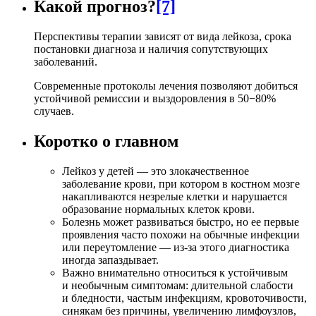
Какой прогноз?
[7]
Перспективы терапии зависят от вида лейкоза, срока
постановки диагноза и наличия сопутствующих
заболеваний.
Современные протоколы лечения позволяют добиться
устойчивой ремиссии и выздоровления в 50−80%
случаев.
Коротко о главном
Лейкоз у детей — это злокачественное
заболевание крови, при котором в костном мозге
накапливаются незрелые клетки и нарушается
образование нормальных клеток крови.
Болезнь может развиваться быстро, но ее первые
проявления часто похожи на обычные инфекции
или переутомление — из-за этого диагностика
иногда запаздывает.
Важно внимательно относиться к устойчивым
и необычным симптомам: длительной слабости
и бледности, частым инфекциям, кровоточивости,
синякам без причины, увеличению лимфоузлов,