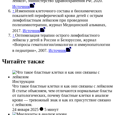
лейкоз», Министерство здравоохранения РФ, 2020.
Источник
↑
Изменения клеточного состава и биохимических
показателей периферической крови детей с острым
лимфобластным лейкозом при проведении
полихимиотерапии, журнал Медицинский альманах,
2017.
Источник
↑
Оптимизация терапии острого лимфобластного
лейкоза у детей в России и Белоруссии, журнал
«Вопросы гематологии/онкологии и иммунопатологии
в педиатрии», 2007.
Источник
Читайте также
Инструкции
Что такое бластные клетки и как они связаны с лейкозом
В статье объясняем, чем отличаются нормальные бласты
от патологических, почему бластные клетки в анализе
крови — тревожный знак и как их присутствие связано
с лейкозом.
24 января 2025
5 минут