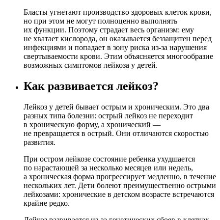
Бласты угнетают производство здоровых клеток крови,
но при этом не могут полноценно выполнять
их функции. Поэтому страдает весь организм: ему
не хватает кислорода, он оказывается беззащитен перед
инфекциями и попадает в зону риска из-за нарушения
свертываемости крови. Этим объясняется многообразие
возможных симптомов лейкоза у детей.
Как развивается лейкоз?
Лейкоз у детей бывает острым и хроническим. Это два
разных типа болезни: острый лейкоз не переходит
в хроническую форму, а хронический —
не превращается в острый. Они отличаются скоростью
развития.
При остром лейкозе состояние ребенка ухудшается
по нарастающей за несколько месяцев или недель,
а хроническая форма прогрессирует медленно, в течение
нескольких лет. Дети болеют преимущественно острыми
лейкозами: хронические в детском возрасте встречаются
крайне редко.
Лейкоз развивается из-за генетических сбоев в клетках