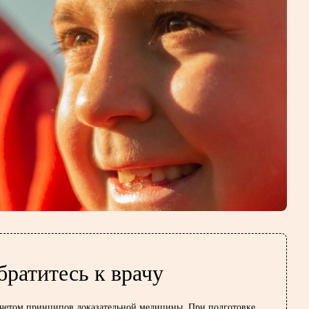
братитесь к врачу
учетом принципов доказательной медицины. При подготовке