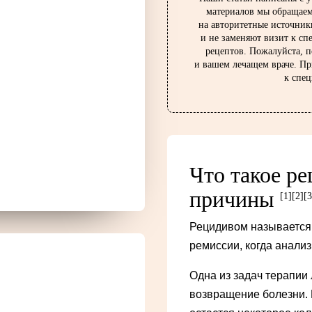
материалов мы обращаем
на авторитетные источник
и не заменяют визит к сп
рецептов. Пожалуйста, п
и вашем лечащем враче. П
к спец
Что такое ре
причины
[1]
[2]
[3
Рецидивом называется 
ремиссии, когда анали
Одна из задач терапии
возвращение болезни. Н