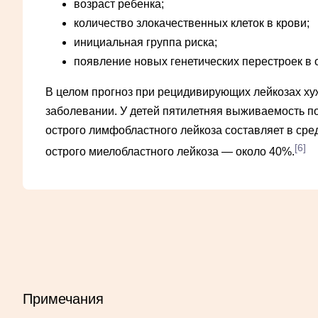
возраст ребенка;
количество злокачественных клеток в крови;
инициальная группа риска;
появление новых генетических перестроек в 
В целом прогноз при рецидивирующих лейкозах ху
заболевании. У детей пятилетняя выживаемость п
острого лимфобластного лейкоза составляет в сре
[6]
острого миелобластного лейкоза — около 40%.
Примечания