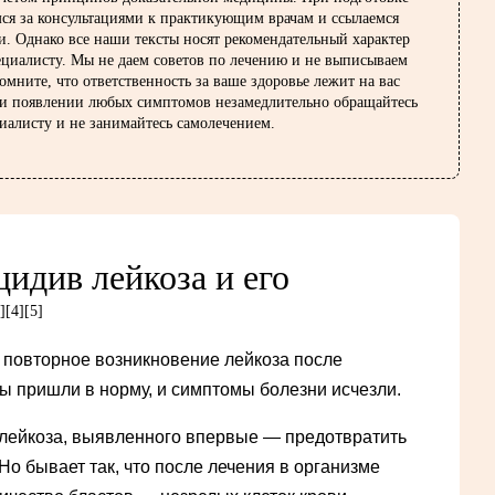
ся за консультациями к практикующим врачам и ссылаемся
и. Однако все наши тексты носят рекомендательный характер
ециалисту. Мы не даем советов по лечению и не выписываем
омните, что ответственность за ваше здоровье лежит на вас
ри появлении любых симптомов незамедлительно обращайтесь
иалисту и не занимайтесь самолечением.
цидив лейкоза и его
]
[4]
[5]
повторное возникновение лейкоза после
зы пришли в норму, и симптомы болезни исчезли.
 лейкоза, выявленного впервые — предотвратить
о бывает так, что после лечения в организме