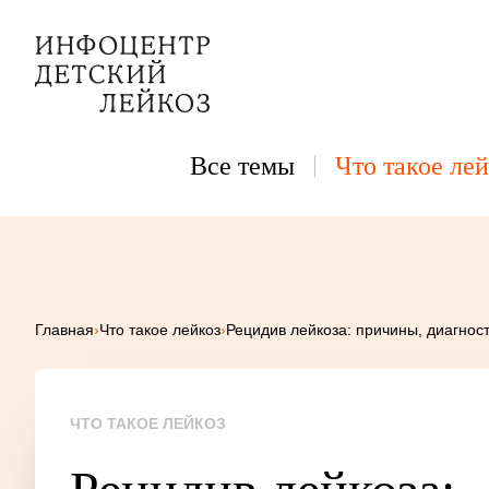
Все темы
Что такое лей
Главная
›
Что такое лейкоз
›
Рецидив лейкоза: причины, диагнос
ЧТО ТАКОЕ ЛЕЙКОЗ