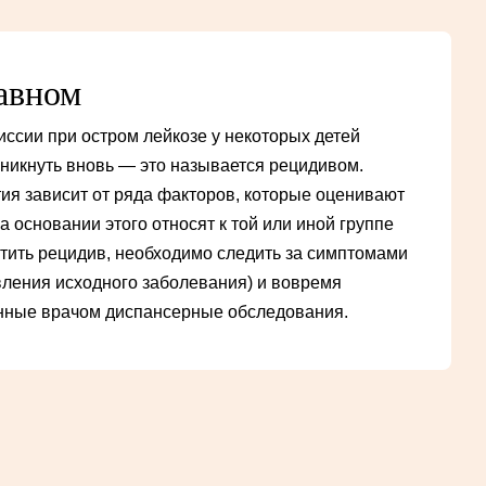
лавном
ссии при остром лейкозе у некоторых детей
никнуть вновь — это называется рецидивом.
тия зависит от ряда факторов, которые оценивают
на основании этого относят к той или иной группе
стить рецидив, необходимо следить за симптомами
ления исходного заболевания) и вовремя
енные врачом диспансерные обследования.