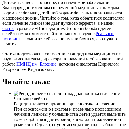
Детский лейкоз — опасное, но излечимое заболевание.
Благодаря достижениям современной медицины с каждым
годом все больше детей побеждают болезнь и возвращаются
к здоровой жизни. Читайте о том, куда обратиться родителям,
если лечение лейкоза не дает нужного эффекта, в нашей
статье
в разделе «Инструкции». Истории борьбы детей
с лейкозом вы можете найти в нашем разделе «
Реальные
истории»
. Помните: лейкоза не нужно бояться, его нужно
лечить.
Статья подготовлена совместно с кандидатом медицинских
наук, заместителем директора по научной и образовательной
работе
НМИЦ им. Блохина
, детским онкологом Кириллом
Игоревичем Киргизовым.
Читайте также
Что такое лейкоз
Рецидив лейкоза: причины, диагностика и лечение
При своевременно начатом и правильно проведенном
лечении лейкозы у большинства детей удается вылечить,
то есть добиться длительной, а иногда и пожизненной
ремиссии. Однако, спустя месяцы или годы заболевание