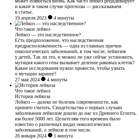
может появиться вновь. Как часто лейкоз рецидивирует
и какие в таком случае прогнозы — рассказываем
в статье.
19 апреля 2023
4 минуты
Что такое лейкоз
Лейкоз — это наследственное?
Есть предположение, что наследственная
предрасположенность — одна из главных причин
онкологических заболеваний, в том числе, лейкозов
у детей. Так ли это, и можно ли уже сейчас установить,
мутация какого гена вызывает деление раковых клеток?
Какие исследования нужно провести, чтобы узнать
о мутации заранее?
27 мая 2024
4 минуты
Что такое лейкоз
История лейкоза
Лейкоз — далеко не болезнь современности, как
принято считать. Свидетельства о первых случаях
заболевания лейкозом дошли до нас из Древнего Египта,
им более 5000 лет. Целителям того времени было
известно о различных видах онкологических
заболеваний, о лейкозе в том числе.
26 января 2024
1 минута