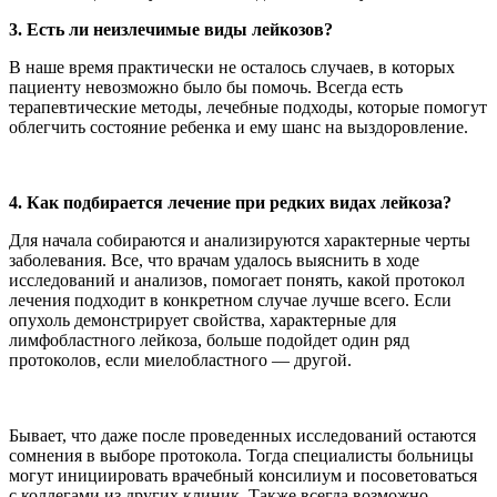
3. Есть ли неизлечимые виды лейкозов?
В наше время практически не осталось случаев, в которых
пациенту невозможно было бы помочь. Всегда есть
терапевтические методы, лечебные подходы, которые помогут
облегчить состояние ребенка и ему шанс на выздоровление.
4. Как подбирается лечение при редких видах лейкоза?
Для начала собираются и анализируются характерные черты
заболевания. Все, что врачам удалось выяснить в ходе
исследований и анализов, помогает понять, какой протокол
лечения подходит в конкретном случае лучше всего. Если
опухоль демонстрирует свойства, характерные для
лимфобластного лейкоза, больше подойдет один ряд
протоколов, если миелобластного — другой.
Бывает, что даже после проведенных исследований остаются
сомнения в выборе протокола. Тогда специалисты больницы
могут инициировать врачебный консилиум и посоветоваться
с коллегами из других клиник. Также всегда возможно