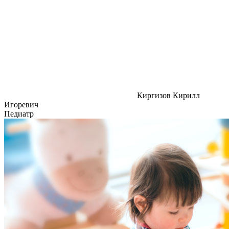
Киргизов Кирилл
Игоревич
Педиатр