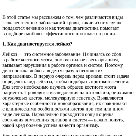
В этой статье мы расскажем о том, чем различаются виды
злокачественных заболеваний крови, какие из них лучше
поддаются лечению и как точная диагностика помогает
в подборе наиболее эффективного протокола терапии.
1. Как диагностируется лейкоз?
Лейкоз — это системное заболевание. Начинаясь со сбоя
в работе костного мозга, оно охватывает весь организм,
вызывает нарушения в работе органов и систем. Поэтому
диагностика лейкоза ведется сразу в нескольких
направлениях. В первую очередь перед врачами стоит задача
определить вид лейкоза, чтобы подобрать протокол лечения.
Для этого необходимо изучить образец костного мозга
пациента. Проводятся исследования на цитологию, биохимию
опухолевых клеток, молекулярную генетику. Выявляются
характерные особенности новообразования, их сравнивают
с клиническими особенностями клеток при том или ином
виде лейкоза. Параллельно проводится общая оценка
состояния внутренних органов и систем — важно понять,
какой вред болезнь успела нанести организму.
Для точной диагностики нередко приходится обращаться