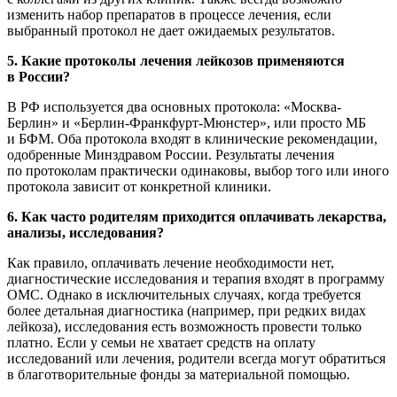
изменить набор препаратов в процессе лечения, если
выбранный протокол не дает ожидаемых результатов.
5. Какие протоколы лечения лейкозов применяются
в России?
В РФ используется два основных протокола: «Москва-
Берлин» и «Берлин-Франкфурт-Мюнстер», или просто МБ
и БФМ. Оба протокола входят в клинические рекомендации,
одобренные Минздравом России. Результаты лечения
по протоколам практически одинаковы, выбор того или иного
протокола зависит от конкретной клиники.
6. Как часто родителям приходится оплачивать лекарства,
анализы, исследования?
Как правило, оплачивать лечение необходимости нет,
диагностические исследования и терапия входят в программу
ОМС. Однако в исключительных случаях, когда требуется
более детальная диагностика (например, при редких видах
лейкоза), исследования есть возможность провести только
платно. Если у семьи не хватает средств на оплату
исследований или лечения, родители всегда могут обратиться
в благотворительные фонды за материальной помощью.