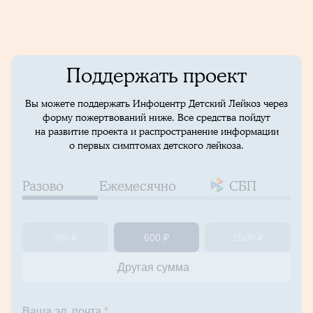
Поддержать проект
Вы можете поддержать Инфоцентр Детский Лейкоз через
форму пожертвований ниже. Все средства пойдут
на развитие проекта и распространение информации
о первых симптомах детского лейкоза.
Разово
Ежемесячно
СБП
300 ₽
600 ₽
1500 ₽
Ваша эл. почта
*