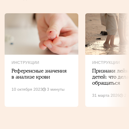
ИНСТРУКЦИИ
ИНСТРУКЦИИ
Референсные значения
Признаки лейк
в анализе крови
детей: что дела
обращаться
10 октября 2023
3 минуты
31 марта 2026
2 