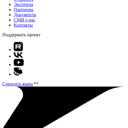
Эксперты
Партнеры
Документы
СМИ о нас
Контакты
Поддержать проект
Спросить врача
**