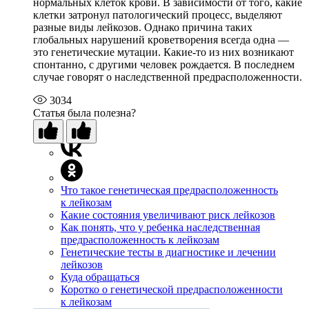
нормальных клеток крови. В зависимости от того, какие
клетки затронул патологический процесс, выделяют
разные виды лейкозов. Однако причина таких
глобальных нарушений кроветворения всегда одна —
это генетические мутации. Какие-то из них возникают
спонтанно, с другими человек рождается. В последнем
случае говорят о наследственной предрасположенности.
3034
Статья была полезна?
Что такое генетическая предрасположенность
к лейкозам
Какие состояния увеличивают риск лейкозов
Как понять, что у ребенка наследственная
предрасположенность к лейкозам
Генетические тесты в диагностике и лечении
лейкозов
Куда обращаться
Коротко о генетической предрасположенности
к лейкозам