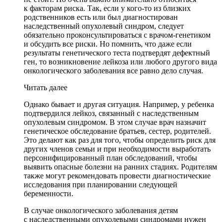
к факторам риска. Так, если у кого-то из близких
родственников есть или был диагностирован
наследственный опухолевый синдром, следует
обязательно проконсультироваться с врачом-генетиком
и обсудить все риски. Но помнить, что даже если
результаты генетического теста подтвердят дефектный
ген, то возникновение лейкоза или любого другого вида
онкологического заболевания все равно дело случая.
Читать далее
Однако бывает и другая ситуация. Например, у ребенка
подтвердился лейкоз, связанный с наследственным
опухолевым синдромом. В этом случае врач назначит
генетическое обследование братьев, сестер, родителей.
Это делают как раз для того, чтобы определить риск для
других членов семьи и при необходимости выработать
персонифицированный план обследований, чтобы
выявить опасные болезни на ранних стадиях. Родителям
также могут рекомендовать провести диагностические
исследования при планировании следующей
беременности.
В случае онкологического заболевания детям
с наследственными опухолевыми синдромами нужен