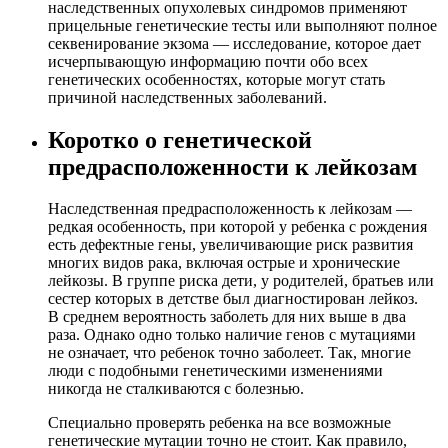
наследственных опухолевых синдромов применяют
прицельные генетические тесты или выполняют полное
секвенирование экзома — исследование, которое дает
исчерпывающую информацию почти обо всех
генетических особенностях, которые могут стать
причиной наследственных заболеваний.
Коротко о генетической
предрасположенности к лейкозам
Наследственная предрасположенность к лейкозам —
редкая особенность, при которой у ребенка с рождения
есть дефектные гены, увеличивающие риск развития
многих видов рака, включая острые и хронические
лейкозы. В группе риска дети, у родителей, братьев или
сестер которых в детстве был диагностирован лейкоз.
В среднем вероятность заболеть для них выше в два
раза. Однако одно только наличие генов с мутациями
не означает, что ребенок точно заболеет. Так, многие
люди с подобными генетическими изменениями
никогда не сталкиваются с болезнью.
Специально проверять ребенка на все возможные
генетические мутации точно не стоит. Как правило,