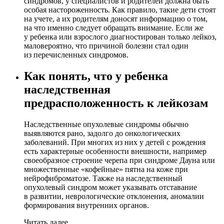
синдромов, у специалистов и родителей должна быть
особая настороженность. Как правило, такие дети стоят
на учете, а их родителям доносят информацию о том,
на что именно следует обращать внимание. Если же
у ребенка или взрослого диагностирован только лейкоз,
маловероятно, что причиной болезни стал один
из перечисленных синдромов.
Как понять, что у ребенка
наследственная
предрасположенность к лейкозам
Наследственные опухолевые синдромы обычно
выявляются рано, задолго до онкологических
заболеваний. При многих из них у детей с рождения
есть характерные особенности внешности, например
своеобразное строение черепа при синдроме Дауна или
множественные «кофейные» пятна на коже при
нейрофиброматозе. Также на наследственный
опухолевый синдром может указывать отставание
в развитии, неврологические отклонения, аномалии
формирования внутренних органов.
Читать далее