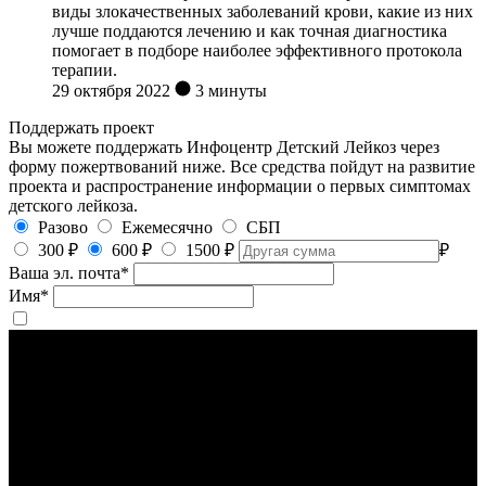
виды злокачественных заболеваний крови, какие из них
лучше поддаются лечению и как точная диагностика
помогает в подборе наиболее эффективного протокола
терапии.
29 октября 2022
3 минуты
Поддержать проект
Вы можете поддержать Инфоцентр Детский Лейкоз через
форму пожертвований ниже. Все средства пойдут на развитие
проекта и распространение информации о первых симптомах
детского лейкоза.
Разово
Ежемесячно
СБП
300 ₽
600 ₽
1500 ₽
₽
Ваша эл. почта
*
Имя
*