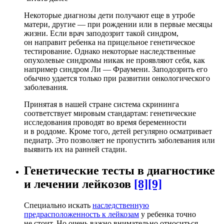
Некоторые диагнозы дети получают еще в утробе
матери, другие — при рождении или в первые месяцы
жизни. Если врач заподозрит такой синдром,
он направит ребенка на прицельное генетическое
тестирование. Однако некоторые наследственные
опухолевые синдромы никак не проявляют себя, как
например синдром Ли — Фраумени. Заподозрить его
обычно удается только при развитии онкологического
заболевания.
Принятая в нашей стране система скрининга
соответствует мировым стандартам: генетические
исследования проводят во время беременности
и в роддоме. Кроме того, детей регулярно осматривает
педиатр. Это позволяет не пропустить заболевания или
выявить их на ранней стадии.
Генетические тесты в диагностике
и лечении лейкозов
[8]
[9]
Специально искать
наследственную
предрасположенность к лейкозам
у ребенка точно
не стоит. Но очень важно внимательно относиться