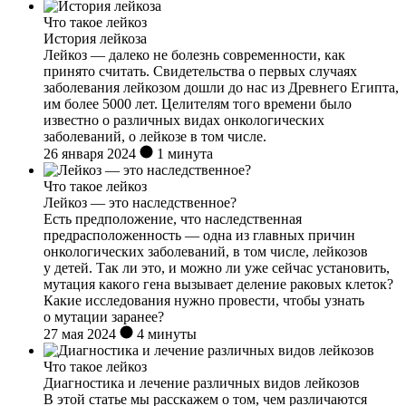
Что такое лейкоз
История лейкоза
Лейкоз — далеко не болезнь современности, как
принято считать. Свидетельства о первых случаях
заболевания лейкозом дошли до нас из Древнего Египта,
им более 5000 лет. Целителям того времени было
известно о различных видах онкологических
заболеваний, о лейкозе в том числе.
26 января 2024
1 минута
Что такое лейкоз
Лейкоз — это наследственное?
Есть предположение, что наследственная
предрасположенность — одна из главных причин
онкологических заболеваний, в том числе, лейкозов
у детей. Так ли это, и можно ли уже сейчас установить,
мутация какого гена вызывает деление раковых клеток?
Какие исследования нужно провести, чтобы узнать
о мутации заранее?
27 мая 2024
4 минуты
Что такое лейкоз
Диагностика и лечение различных видов лейкозов
В этой статье мы расскажем о том, чем различаются