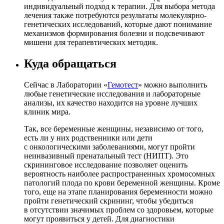
индивидуальный подход к терапии. Для выбора метода
лечения также потребуются результаты молекулярно-
генетических исследований, которые дают понимание
механизмов формирования болезни и подсвечивают
мишени для терапевтических методик.
Куда обращаться
Сейчас в Лаборатории «
Гемотест
» можно выполнить
любые генетические исследования и лабораторные
анализы, их качество находится на уровне лучших
клиник мира.
Так, все беременные женщины, независимо от того,
есть ли у них родственники или дети
с онкологическими заболеваниями, могут пройти
неинвазивный пренатальный тест (НИПТ). Это
скрининговое исследование позволяет оценить
вероятность наиболее распространенных хромосомных
патологий плода по крови беременной женщины. Кроме
того, еще на этапе планирования беременности можно
пройти генетический скрининг, чтобы убедиться
в отсутствии значимых проблем со здоровьем, которые
могут проявиться у детей. Для диагностики