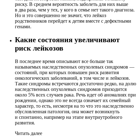
риску. В среднем вероятность заболеть для них выше
в два раза, чем у тех, у кого в семье нет такого диагноза.
Но и это совершенно не значит, что лейкоз
родственников перейдет к детям вместе с дефектными
генами.
Какие состояния увеличивают
риск лейкозов
В последнее время описывают все больше так
называемых наследственных опухолевых синдромов —
состояний, при которых повышен риск развития
онкологических заболеваний, в том числе и лейкозов.
Такие синдромы встречаются достаточно редко, на долю
наследственных опухолевых синдромов приходится
около 5% всех случаев рака. Речь идет об аномалиях при
рождении, однако это не всегда означает их семейный
характер, то есть, несмотря на то что это наследственно
обусловленная патология, она может возникнуть
и спонтанно, например на этапе внутриутробного
развития.
Читать далее