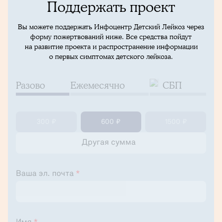
Поддержать проект
Вы можете поддержать Инфоцентр Детский Лейкоз через
форму пожертвований ниже. Все средства пойдут
на развитие проекта и распространение информации
о первых симптомах детского лейкоза.
Разово
Ежемесячно
СБП
300 ₽
600 ₽
1500 ₽
Ваша эл. почта
*