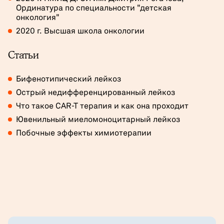
Ординатура по специальности "детская
онкология"
2020 г. Высшая школа онкологии
Статьи
Бифенотипи­ческий лейкоз
Острый недифферен­цированный лейкоз
Что такое CAR-T терапия и как она проходит
Ювенильный миеломоно­цитарный лейкоз
Побочные эффекты химиотерапии