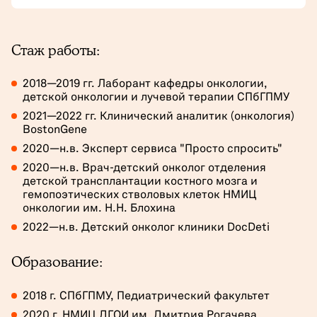
Стаж работы:
2018—2019 гг. Лаборант кафедры онкологии,
детской онкологии и лучевой терапии СПбГПМУ
2021—2022 гг. Клинический аналитик (онкология)
BostonGene
2020—н.в. Эксперт сервиса "Просто спросить"
2020—н.в. Врач-детский онколог отделения
детской трансплантации костного мозга и
гемопоэтических стволовых клеток НМИЦ
онкологии им. Н.Н. Блохина
2022—н.в. Детский онколог клиники DocDeti
Образование:
2018 г. СПбГПМУ, Педиатрический факультет
2020 г. НМИЦ ДГОИ им. Дмитрия Рогачева,