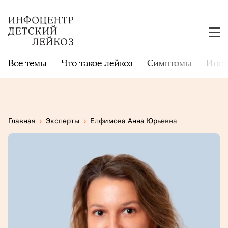
Все темы
Что такое лейкоз
Симптомы
Инст
Главная
›
Эксперты
›
Елфимова Анна Юрьевна