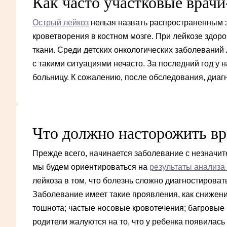
Как часто участковые врачи
Острый лейкоз
нельзя назвать распространенным з
кроветворения в костном мозге. При лейкозе здо
ткани. Среди детских онкологических заболеваний
с такими ситуациями нечасто. За последний год у
больницу. К сожалению, после обследования, диаг
Что должно насторожить вра
Прежде всего, начинается заболевание с незначи
мы будем ориентироваться на
результаты анализа
лейкоза в том, что болезнь сложно диагностирова
Заболевание имеет такие проявления, как снижение
тошнота; частые носовые кровотечения; багровые п
родители жалуются на то, что у ребенка появила