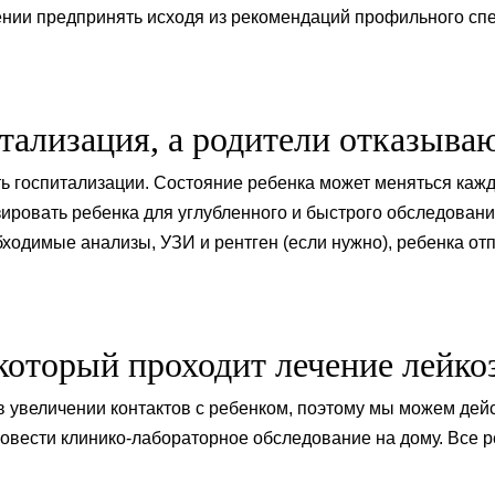
чении предпринять исходя из рекомендаций профильного сп
тализация, а родители отказыва
 госпитализации. Состояние ребенка может меняться кажды
ировать ребенка для углубленного и быстрого обследовани
бходимые анализы, УЗИ и рентген (если нужно), ребенка от
который проходит лечение лейко
 в увеличении контактов с ребенком, поэтому мы можем дей
овести клинико-лабораторное обследование на дому. Все 