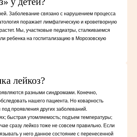
з» у детей?
зней. Заболевание связано с нарушением процесса
Патология поражает лимфатическую и кроветворную
растет. Мы, участковые педиатры, сталкиваемся
или ребенка на госпитализацию в Морозовскую
нка лейкоз?
оявляются разными синдромами. Конечно,
 обследовать нашего пациента. Но коварность
я под проявления других заболеваний.
тях; быстрая утомляемость; подъем температуры;
чае сразу лейкоз тоже не совсем правильно. Если
язывать у него данное состояние с перенесенной