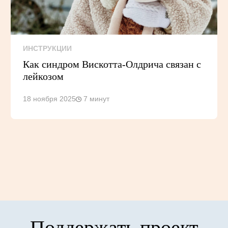
ИНСТРУКЦИИ
Как синдром Вискотта-Олдрича связан с
лейкозом
18 ноября 2025
7 минут
Поддержать проект