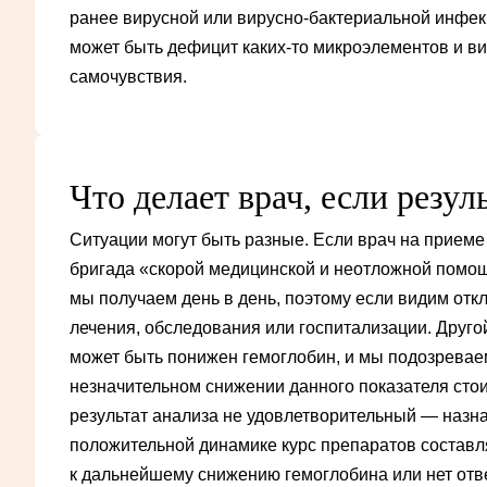
ранее вирусной или вирусно-бактериальной инфекц
может быть дефицит каких-то микроэлементов и ви
самочувствия.
Что делает врач, если резу
Ситуации могут быть разные. Если врач на приеме
бригада «скорой медицинской и неотложной помощи
мы получаем день в день, поэтому если видим отк
лечения, обследования или госпитализации. Другой
может быть понижен гемоглобин, и мы подозревае
незначительном снижении данного показателя стои
результат анализа не удовлетворительный — назн
положительной динамике курс препаратов составля
к дальнейшему снижению гемоглобина или нет отве