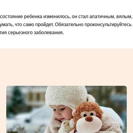
состояние ребенка изменилось, он стал апатичным, вялым, 
думать, что само пройдет. Обязательно проконсультируйтес
тия серьезного заболевания.