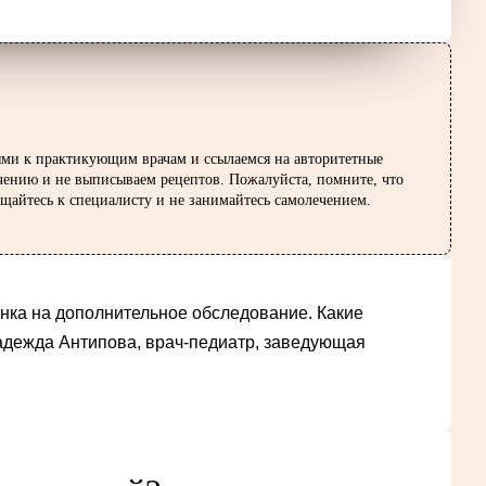
ями к практикующим врачам и ссылаемся на авторитетные
ечению и не выписываем рецептов. Пожалуйста, помните, что
щайтесь к специалисту и не занимайтесь самолечением.
енка на дополнительное обследование. Какие
адежда Антипова, врач-педиатр, заведующая