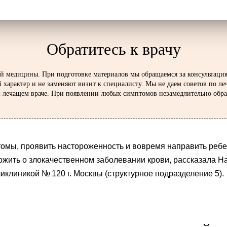
Обратитесь к врачу
й медицины. При подготовке материалов мы обращаемся за консультаци
 характер и не заменяют визит к специалисту. Мы не даем советов по л
ем лечащем враче. При появлении любых симптомов незамедлительно обра
томы, проявить настороженность и вовремя направить реб
жить о злокачественном заболевании крови, рассказала Н
иклиникой № 120 г. Москвы (структурное подразделение 5).