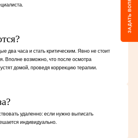
ЗАДАТЬ ВОПРОС
ециалиста.
ются?
е два часа и стать критическим. Явно не стоит
я. Вполне возможно, что после осмотра
пустят домой, проведя коррекцию терапии.
за?
ствовать удаленно: если нужно выписать
решается индивидуально.