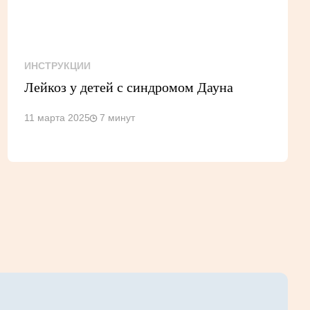
ИНСТРУКЦИИ
Лейкоз у детей с синдромом Дауна
11 марта 2025
7 минут