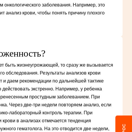
ом онкологического заболевания. Например, это
ит анализ крови, чтобы понять причину плохого
роженность?
жет быть жизнеугрожающей, то сразу же вызывается
го обследования. Результаты анализов крови
ат и даем рекомендации по дальнейшей тактике
до действовать экстренно. Например, у ребенка
перенесенным простудным заболеванием. При
ка. Через две-три недели повторяем анализ, если
нико-лабораторный контроль терапии. При
и крови в анализах отмечается тенденция
ужного гематолога. На это отводится две недели,