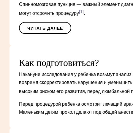
Спинномозговая пункция — важный элемент диагнос
[1]
могут отсрочить процедуру
.
ЧИТАТЬ ДАЛЕЕ
Как подготовиться?
Накануне исследования у ребенка возьмут анализ 
вовремя скорректировать нарушения и уменьшить
высоким риском его развития, перед люмбальной п
Перед процедурой ребенка осмотрит лечащий врач
Маленьким детям прокол делают под общей анестез