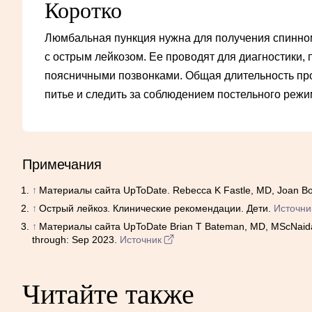
Коротко
Люмбальная пункция нужна для получения спинном
с острым лейкозом. Ее проводят для диагностики, 
поясничными позвонками. Общая длительность про
питье и следить за соблюдением постельного режи
Примечания
↑
Материалы сайта UpToDate. Rebecca K Fastle, MD, Joan Bot
↑
Острый лейкоз. Клинические рекомендации. Дети.
Источни
↑
Материалы сайта UpToDate Brian T Bateman, MD, MScNaida C
through: Sep 2023.
Источник
Читайте также