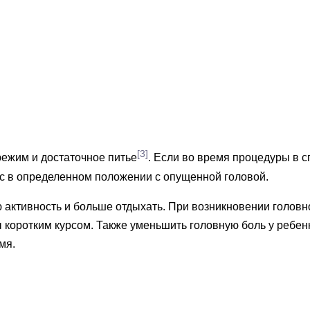
[3]
ежим и достаточное питье
. Если во время процедуры в 
 с в определенном положении с опущенной головой.
ю активность и больше отдыхать. При возникновении голов
коротким курсом. Также уменьшить головную боль у ребенк
мя.