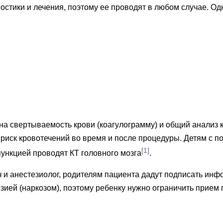
тики и лечения, поэтому ее проводят в любом случае. Одн
на свертываемость крови (коагулограмму) и общий анализ 
 риск кровотечений во время и после процедуры. Детям с
[1]
ункцией проводят КТ головного мозга
.
 и анестезиолог, родителям пациента дадут подписать инф
ией (наркозом), поэтому ребенку нужно ограничить прием п