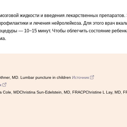
озговой жидкости и введения лекарственных препаратов. 
профилактики и лечения нейролейкоза. Для этого врач вкал
цедуры — 10−15 минут. Чтобы облегчить состояние ребенка
ма.
hner, MD. Lumbar puncture in children
Источник
к
ole, MDChristina Sun-Edelstein, MD, FRACPChristine L Lay, MD, FRCP