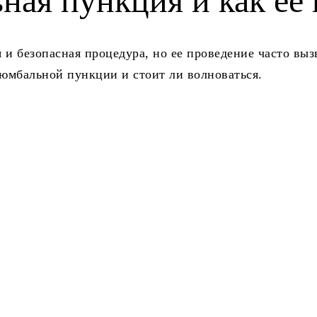
­ная пункция и как ее 
и безопасная процедура, но ее проведение часто выз
юмбальной пункции и стоит ли волноваться.