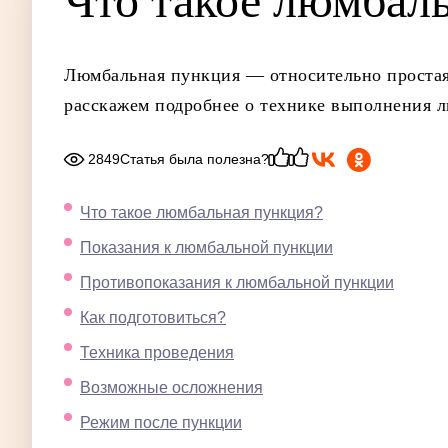
Что такое люм­баль
Люмбальная пункция — относительно простая 
расскажем подробнее о технике выполнения л
2849
Статья была полезна?
Что такое люмбальная пункция?
Показания к люмбальной пункции
Противопоказания к люмбальной пункции
Как подготовиться?
Техника проведения
Возможные осложнения
Режим после пункции