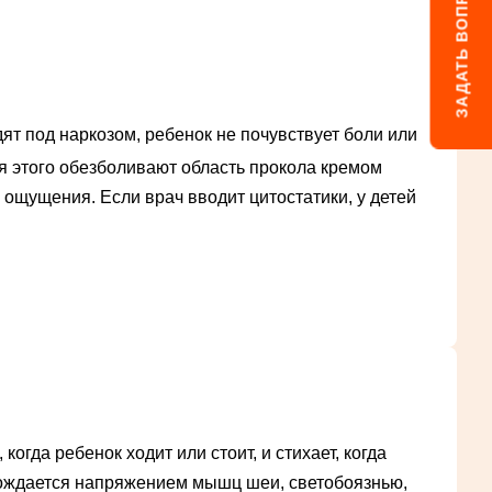
ЗАДАТЬ ВОПРОС
ят под наркозом, ребенок не почувствует боли или
ля этого обезболивают область прокола кремом
 ощущения. Если врач вводит цитостатики, у детей
гда ребенок ходит или стоит, и стихает, когда
овождается напряжением мышц шеи, светобоязнью,