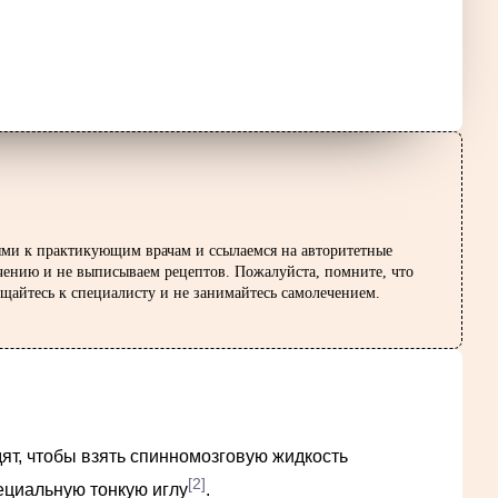
ями к практикующим врачам и ссылаемся на авторитетные
ечению и не выписываем рецептов. Пожалуйста, помните, что
щайтесь к специалисту и не занимайтесь самолечением.
ят, чтобы взять спинномозговую жидкость
[2]
ециальную тонкую иглу
.