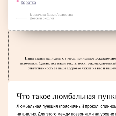
Коротко
Моргачева Дарья Андреевна
Детский онколог
Наши статьи написаны с учетом принципов доказательно
источники. Однако все наши тексты носят рекомендательный
ответственность за ваше здоровье лежит на вас и ваш
Что такое люмбальная пунк
Люмбальная пункция (поясничный прокол, спинном
на анализ. Для этого между позвонками на уровне