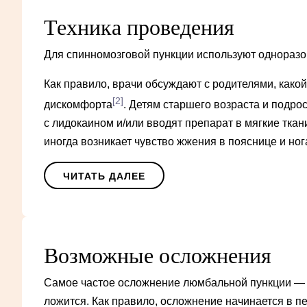
Техника проведения
Для спинномозговой пункции используют одноразо
Как правило, врачи обсуждают с родителями, какой
[2]
дискомфорта
. Детям старшего возраста и подро
с лидокаином и/или вводят препарат в мягкие тка
иногда возникает чувство жжения в пояснице и но
ЧИТАТЬ ДАЛЕЕ
Возможные осложнения
Самое частое осложнение люмбальной пункции — гол
ложится. Как правило, осложнение начинается в 