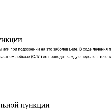
ункции
 или при подозрении на это заболевание. В ходе лечения 
ластном лейкозе (ОЛЛ) ее проводят каждую неделю в тече
льной пункции