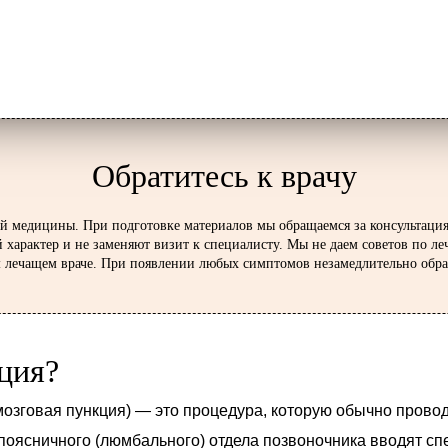
Обратитесь к врачу
й медицины. При подготовке материалов мы обращаемся за консультаци
 характер и не заменяют визит к специалисту. Мы не даем советов по л
ем лечащем враче. При появлении любых симптомов незамедлительно обра
ция?
озговая пункция) — это процедура, которую обычно провод
 поясничного (люмбального) отдела позвоночника вводят сп