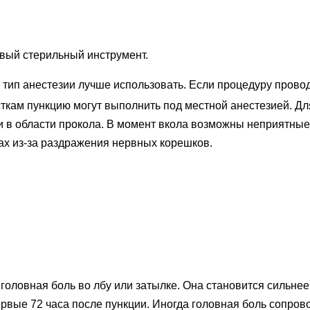
вый стерильный инструмент.
 тип анестезии лучше использовать. Если процедуру провод
сткам пункцию могут выполнить под местной анестезией. Д
ни в области прокола. В момент вкола возможны неприятные
гах из-за раздражения нервных корешков.
овная боль во лбу или затылке. Она становится сильнее, ко
первые 72 часа после пункции. Иногда головная боль сопр