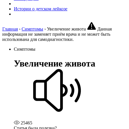
Истории о детском лейкозе
Главная
›
Симптомы
›
Увеличение живота
Данная
информация не заменяет приём врача и не может быть
использована для самодиагностики.
Симптомы
У­ве­ли­че­ние живота
25465
Статья была полезна?