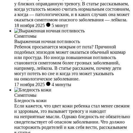
у близких оправданную тревогу. В статье рассказываем,
когда усталость можно считать нормальным состоянием,
а когда — патологическим, и в каких случаях она может
оказаться симптомом опасного заболевания — лейкоза.
18 ноября 2025
5 минут
Симптомы
Выраженная ночная потливость
Ребенок просыпается мокрым от пота? Причиной
подобных эпизодов может оказаться обычный кошмар
или простуда. Но иногда повышенная потливость
становится симптомом более грозных заболеваний,
например, лейкоза. В статье расскажем, почему дети
могут потеть во сне и когда это может указывать
на онкологическое заболевание.
17 ноября 2025
4 минуты
Симптомы
Бледность кожи
Если кажется, что цвет кожи ребенка стал менее свежим
и здоровым, это вызывает тревогу и наводит
на неприятные мысли. Однако бледность не обязательно
свидетельствует об опасном заболевании. Что должно
насторожить родителей и как себя вести, рассказываем
в статье.