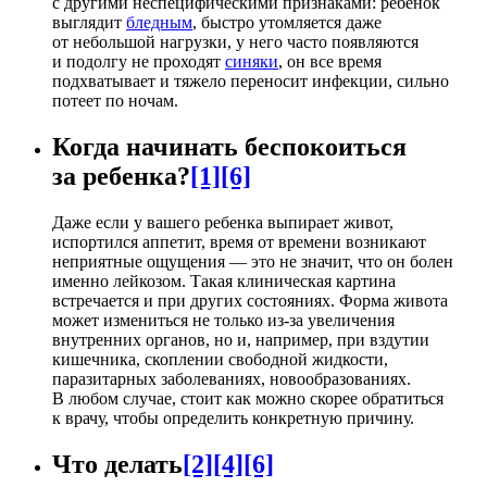
с другими неспецифическими признаками: ребенок
выглядит
бледным
, быстро утомляется даже
от небольшой нагрузки, у него часто появляются
и подолгу не проходят
синяки
, он все время
подхватывает и тяжело переносит инфекции, сильно
потеет по ночам.
Когда начинать беспокоиться
за ребенка?
[1]
[6]
Даже если у вашего ребенка выпирает живот,
испортился аппетит, время от времени возникают
неприятные ощущения — это не значит, что он болен
именно лейкозом. Такая клиническая картина
встречается и при других состояниях. Форма живота
может измениться не только из-за увеличения
внутренних органов, но и, например, при вздутии
кишечника, скоплении свободной жидкости,
паразитарных заболеваниях, новообразованиях.
В любом случае, стоит как можно скорее обратиться
к врачу, чтобы определить конкретную причину.
Что делать
[2]
[4]
[6]