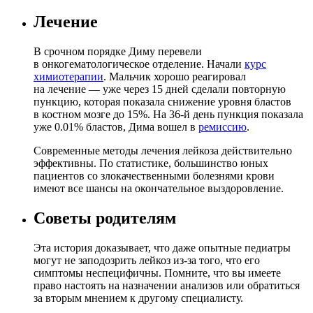
Лечение
В срочном порядке Диму перевели
в онкогематологическое отделение. Начали
курс
химиотерапии
. Мальчик хорошо реагировал
на лечение — уже через 15 дней сделали повторную
пункцию, которая показала снижение уровня бластов
в костном мозге до 15%. На 36-й день пункция показала
уже 0.01% бластов, Дима вошел в
ремиссию
.
Современные методы лечения лейкоза действительно
эффективны. По статистике, большинство юных
пациентов со злокачественными болезнями крови
имеют все шансы на окончательное выздоровление.
Советы родителям
Эта история доказывает, что даже опытные педиатры
могут не заподозрить лейкоз из-за того, что его
симптомы неспецифичны. Помните, что вы имеете
право настоять на назначении анализов или обратиться
за вторым мнением к другому специалисту.