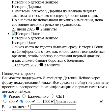
Истории о детском лейкозе
История Дарины
Симптомы лейкоза у Дарины из Абакана педиатр
заметила за несколько месяцев до госпитализации.
Но анализы не показывали никаких изменений, пока
состояние девочки резко не ухудшилось.
21 июля 2025
2 минуты
Истории о детском лейкозе
История Гоши
Лейкоз часто не удается выявить сразу. История Гоши
из Симферополя о том, как много может понадобиться
времени, чтобы ребенку поставили верный диагноз,
и как сложно бывает бороться с болезнью.
13 августа 2025
3 минуты
Поддержать проект
Вы можете поддержать Инфоцентр Детский Лейкоз через
форму пожертвований ниже. Все средства пойдут на развитие
проекта и распространение информации о первых симптомах
детского лейкоза.
Разово
Ежемесячно
СБП
300 ₽
600 ₽
1500 ₽
₽
Ваша эл. почта
*