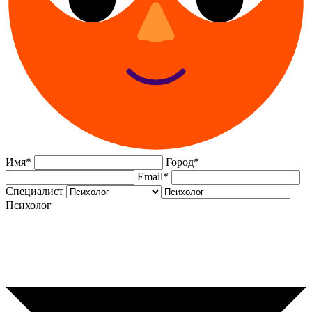
Имя
*
Город
*
Email
*
Специалист
Психолог