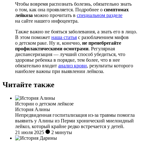
Чтобы вовремя распознать болезнь, обязательно знать
о том, как она проявляется. Подробнее о
симптомах
лейкоза
можно прочитать в
специальном разделе
на сайте нашего инфоцентра.
Также важно не бояться заболевания, а знать его в лицо.
В этом поможет
наша статья
с разоблачением мифов
о детском раке. Ну и, конечно,
не пренебрегайте
профилактическими осмотрами
. Регулярная
диспансеризация — лучший способ убедиться, что
здоровье ребенка в порядке, тем более, что в нее
обязательно входит
анализ крови
, результаты которого
наиболее важны при выявлении лейкоза.
Читайте также
Истории о детском лейкозе
История Алины
Непредвиденная госпитализация из-за травмы помогла
выявить у Алины из Перми хронический миелоидный
лейкоз, который крайне редко встречается у детей.
21 июля 2025
2 минуты