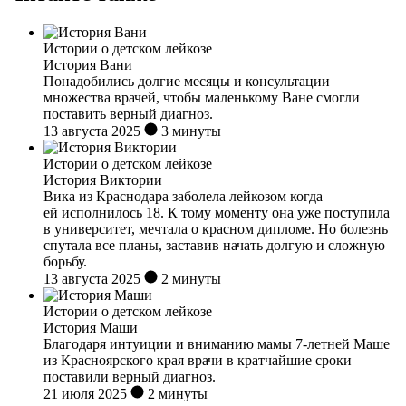
Истории о детском лейкозе
История Вани
Понадобились долгие месяцы и консультации
множества врачей, чтобы маленькому Ване смогли
поставить верный диагноз.
13 августа 2025
3 минуты
Истории о детском лейкозе
История Виктории
Вика из Краснодара заболела лейкозом когда
ей исполнилось 18. К тому моменту она уже поступила
в университет, мечтала о красном дипломе. Но болезнь
спутала все планы, заставив начать долгую и сложную
борьбу.
13 августа 2025
2 минуты
Истории о детском лейкозе
История Маши
Благодаря интуиции и вниманию мамы 7-летней Маше
из Красноярского края врачи в кратчайшие сроки
поставили верный диагноз.
21 июля 2025
2 минуты