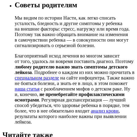
Советы родителям
Мы видим по истории Насти, как легко списать
усталость, бледность и другие симптомы у ребенка
на внешние факторы: стресс, нагрузку или время года.
Поэтому так важно обращать внимание на изменения
в самочувствии ребенка — в совокупности они могут
сигнализировать о серьезной болезни.
Благоприятный исход лечения во многом зависит
от того, удалось ли вовремя поставить диагноз. Поэтому
любому родителю важно знать симптомы детского
лейкоза
. Подробнее о каждом из них можно прочитать в
специальном разделе
на сайте инфоцентра. Также важно
не бояться болезни, а знать ее в лицо, в этом поможет
наша статья
с разоблачением мифов о детском раке. Ну
и, конечно,
не пренебрегайте профилактическими
осмотрами
. Регулярная диспансеризация — лучший
способ убедиться, что здоровье ребенка в порядке, тем
более, что в нее обязательно входит
анализ крови
,
результаты которого наиболее важны при выявлении
лейкоза.
Читайте также